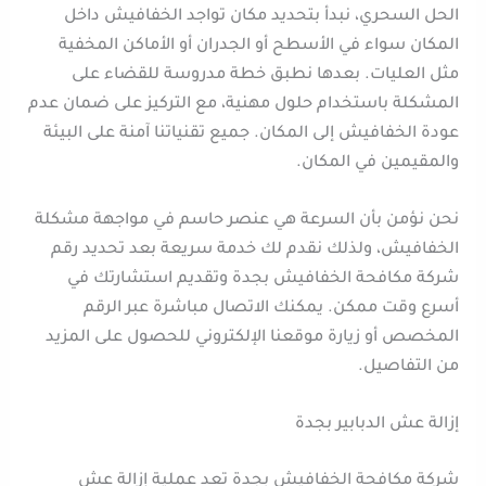
الحل السحري، نبدأ بتحديد مكان تواجد الخفافيش داخل
المكان سواء في الأسطح أو الجدران أو الأماكن المخفية
مثل العليات. بعدها نطبق خطة مدروسة للقضاء على
المشكلة باستخدام حلول مهنية، مع التركيز على ضمان عدم
عودة الخفافيش إلى المكان. جميع تقنياتنا آمنة على البيئة
والمقيمين في المكان.
نحن نؤمن بأن السرعة هي عنصر حاسم في مواجهة مشكلة
الخفافيش، ولذلك نقدم لك خدمة سريعة بعد تحديد رقم
شركة مكافحة الخفافيش بجدة وتقديم استشارتك في
أسرع وقت ممكن. يمكنك الاتصال مباشرة عبر الرقم
المخصص أو زيارة موقعنا الإلكتروني للحصول على المزيد
من التفاصيل.
إزالة عش الدبابير بجدة
شركة مكافحة الخفافيش بجدة تعد عملية إزالة عش