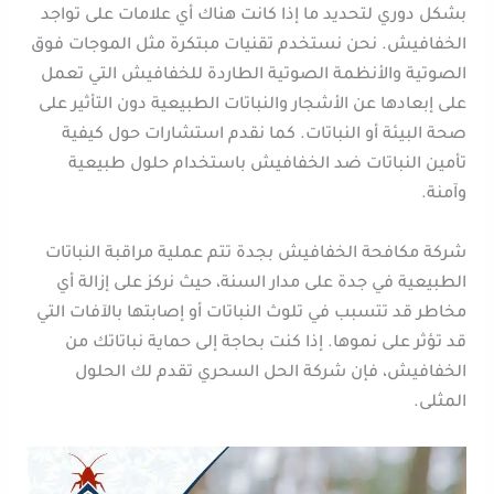
بشكل دوري لتحديد ما إذا كانت هناك أي علامات على تواجد
الخفافيش. نحن نستخدم تقنيات مبتكرة مثل الموجات فوق
الصوتية والأنظمة الصوتية الطاردة للخفافيش التي تعمل
على إبعادها عن الأشجار والنباتات الطبيعية دون التأثير على
صحة البيئة أو النباتات. كما نقدم استشارات حول كيفية
تأمين النباتات ضد الخفافيش باستخدام حلول طبيعية
وآمنة.
شركة مكافحة الخفافيش بجدة تتم عملية مراقبة النباتات
الطبيعية في جدة على مدار السنة، حيث نركز على إزالة أي
مخاطر قد تتسبب في تلوث النباتات أو إصابتها بالآفات التي
قد تؤثر على نموها. إذا كنت بحاجة إلى حماية نباتاتك من
الخفافيش، فإن شركة الحل السحري تقدم لك الحلول
المثلى.