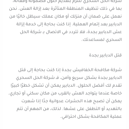
شركة الحل السحري تلتزم بتقديم حلول مضمونة وفعالة،
بما في ذلك تنظيف المنطقة المتأثرة بعد إزالة العش. نحن
نعمل على ضمان أن منزلك أو مكان عملك سيظل خاليًا من
الدبابير بعد إتمام العملية. إذا كنت بحاجة إلى خدمة إزالة
عش الدبابير بجدة، فلا تتردد في الاتصال بـ شركة الحل
السحري لمساعدتك.
قتل الدبابير بجدة
شركة مكافحة الخفافيش بجدة إذا كنت بحاجة إلى قتل
الدبابير بجدة بشكل سريع وآمن، فـ شركة الحل السحري
تقدم لك أفضل الحلول. الدبابير يمكن أن تشكل خطرًا كبيرًا
خاصة عندما يتواجد العش بالقرب من مكان سكني أو تجاري.
يمكن أن تصبح هذه الحشرات عدوانية جدًا إذا شعرت
بالتهديد أو التطفل على عشها. لذلك، من المهم أن تتم
عملية المكافحة بشكل احترافي.