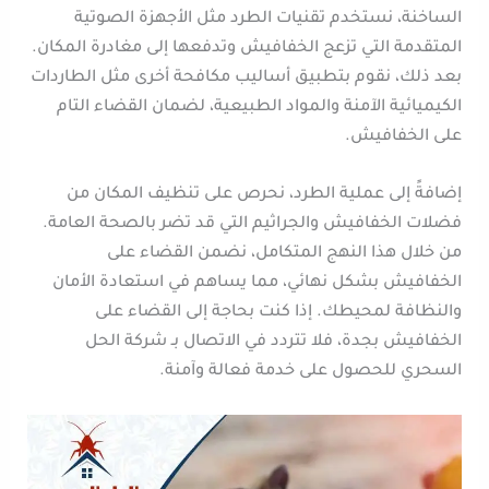
الساخنة، نستخدم تقنيات الطرد مثل الأجهزة الصوتية
المتقدمة التي تزعج الخفافيش وتدفعها إلى مغادرة المكان.
بعد ذلك، نقوم بتطبيق أساليب مكافحة أخرى مثل الطاردات
الكيميائية الآمنة والمواد الطبيعية، لضمان القضاء التام
على الخفافيش.
إضافةً إلى عملية الطرد، نحرص على تنظيف المكان من
فضلات الخفافيش والجراثيم التي قد تضر بالصحة العامة.
من خلال هذا النهج المتكامل، نضمن القضاء على
الخفافيش بشكل نهائي، مما يساهم في استعادة الأمان
والنظافة لمحيطك. إذا كنت بحاجة إلى القضاء على
الخفافيش بجدة، فلا تتردد في الاتصال بـ شركة الحل
السحري للحصول على خدمة فعالة وآمنة.