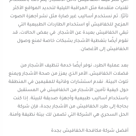
التي تكثر فيها الخفافيش داخل الأشجار. يتم ذلك باستخدام
تقنيات متقدمة مثل المراقبة الليلية لتحديد المواقع الأكثر
تأثرًا. ثم نستخدم أساليب غير ضارة مثل نشر أجهزة الصوت
المزعج للخفافيش أو استخدام الطاردات الطبيعية التي
تبقي الخفافيش بعيدة عن الأشجار. في بعض الحالات، قد
نقوم أيضًا بتغطية الأشجار بشبكات خاصة لمنع وصول
الخفافيش إلى الأغصان.
بعد عملية الطرد، نوفر أيضًا خدمة تنظيف الأشجار من
فضلات الخفافيش، الأمر الذي يعزز من صحة الأشجار ويمنع
تلوث البيئة. نقدم استشارات وقائية للمقيمين في المنطقة
حول كيفية تأمين الأشجار من الخفافيش في المستقبل
باستخدام أساليب طبيعية وأجهزة صديقة للبيئة. إذا كنت
بحاجة إلى طرد الخفافيش من الأشجار بجدة، فإن شركة
الحل السحري هي الشركة التي تضمن لك بيئة نظيفة وآمنة.
أفضل شركة مكافحة الخفافيش بجدة