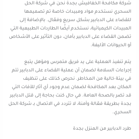
شركة مكافحة الخفافيش بجدة نحن في شركة الحل
السحري نستخدم مواد ومبيدات خاصة تم تصميمها
للقضاء على الدبابير بشكل سريع وفعّال. بالإضافة إلى
المبيدات الكيميائية، نستخدم أيضًا الطاردات الطبيعية التي
تضمن القضاء على الدبابير بأمان، دون التأثير على الأشخاص
أو الحيوانات الأليفة.
يتم تنفيذ العملية على يد فريق متمرس ومؤهل يتبع
إجراءات السلامة لضمان أن عملية القضاء على الدبابير تتم
في بيئة خالية من المخاطر. نحرص كذلك على تنظيف
المكان بعد المكافحة لضمان عدم وجود أي آثار للآفات التي
قد تضر بالصحة العامة. في حال كنت بحاجة إلى قتل الدبابير
بجدة بطريقة فعّالة وآمنة، لا تتردد في الاتصال بـ شركة الحل
السحري.
طرد الدبابير من المنزل بجدة