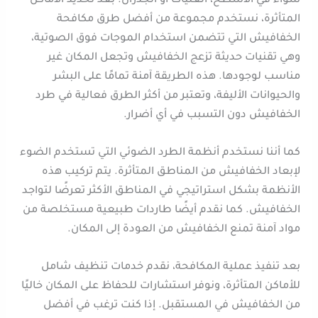
سواء في الأسطح، العليات أو الجدران. بعد تحديد الأماكن
المتأثرة، نستخدم مجموعة من أفضل طرق مكافحة
الخفافيش التي تتضمن استخدام الموجات فوق الصوتية،
وهي تقنيات حديثة تزعج الخفافيش وتجعل المكان غير
مناسب لوجودها. هذه الطريقة آمنة تمامًا على البشر
والحيوانات الأليفة، وتعتبر من أكثر الطرق فعالية في طرد
الخفافيش دون التسبب في أي أضرار.
كما أننا نستخدم أنظمة الطرد الضوئي التي تستخدم الضوء
لإبعاد الخفافيش من المناطق المتأثرة. يتم تركيب هذه
الأنظمة بشكل استراتيجي في المناطق الأكثر تعرضًا لتواجد
الخفافيش. كما نقدم أيضًا طاردات طبيعية مستخلصة من
مواد آمنة تمنع الخفافيش من العودة إلى المكان.
بعد تنفيذ عملية المكافحة، نقدم خدمات تنظيف شامل
للأماكن المتأثرة، ونوفر استشارات للحفاظ على المكان خاليًا
من الخفافيش في المستقبل. إذا كنت ترغب في أفضل