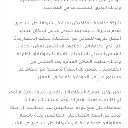
عوامل، مثل حجم المنطقة المتأثرة، وعدد الخفافيش،
وكذلك الطرق المستخدمة في المكافحة.
شركة مكافحة الخفافيش بجدة في شركة الحل السحري،
نقدم تقديرات دقيقة بعد فحص شامل للمكان لتحديد
أفضل طريقة للتعامل مع المشكلة. تختلف الأسعار بناءً
على نوع الخدمة التي تحتاجها؛ قد تشمل بعض الخدمات
الفحص المبدئي، استخدام التقنيات الصوتية أو الطاردة،
وكذلك تنظيف الأماكن المتأثرة بعد التخلص من
الخفافيش. نضمن لك أسعارًا تنافسية مع الحفاظ على
مستوى عالٍ من الجودة والكفاءة في العمل.
نحن نؤمن بأهمية الشفافية في تقديم الأسعار، حيث لا توجد
أي تكاليف مخفية. نقدم لك أيضًا استشارات وقائية
تساعدك على منع عودة الخفافيش بعد المكافحة. إذا كنت
تبحث عن أسعار القضاء على الخفافيش بجدة بأسعار
معقولة وبجودة عالية، فإن شركة الحل السحري هي الخيار