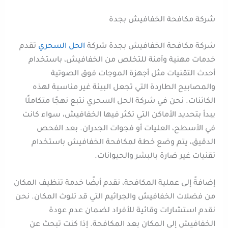
شركة مكافحة الخفافيش بجدة
شركة مكافحة الخفافيش بجدة شركة
الحل السحري
تقدم
خدمات مهنية وآمنة للتخلص من الخفافيش، باستخدام
أحدث التقنيات مثل أجهزة الموجات فوق الصوتية
والمصابيح الطاردة التي تجعل البيئة غير مناسبة لهذه
الكائنات. نحن في شركة الحل السحري نتبع نهجًا متكاملًا
يبدأ بتحديد الأماكن التي تكثر فيها الخفافيش، سواء كانت
في الأسطح، العليات أو فجوات الجدران. بعد الفحص
الدقيق، يتم وضع خطة لمكافحة الخفافيش باستخدام
تقنيات غير ضارة بالبشر والحيوانات.
إضافةً إلى عملية المكافحة، نقدم أيضًا خدمة تنظيف المكان
من فضلات الخفافيش والجراثيم التي قد تلوث المكان. نحن
نقدم استشارات وقائية للأفراد لضمان عدم عودة
الخفافيش إلى المكان بعد المكافحة. إذا كنت تبحث عن