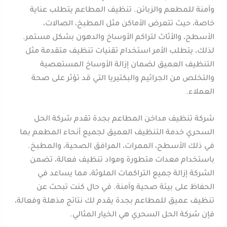
وآمنة للمطعم والزبائن. تنظيف المطاعم يتطلب عناية
خاصة، حيث تتعرض الأماكن مثل المطبخ، الصالات،
الأسطح، والأثاث لتراكم الأوساخ والدهون بشكل مستمر.
لذلك، يتطلب الأمر استخدام تقنيات تنظيف متقدمة مثل
التنظيف العميق لضمان إزالة الأوساخ المستعصية
والتخلص من الجراثيم والبكتيريا التي قد تؤثر على صحة
العملاء.
شركة تنظيف مداخن المطاعم بجدة تقدم شركة الحل
السحري خدمة التنظيف العميق لجميع أنحاء المطعم بما
في ذلك الأسطح، الممرات، المرافق الصحية، والمطبخ.
باستخدام معدات متطورة ومواد تنظيف فعالة، تضمن
الشركة إزالة جميع التراكمات الملوثة، مما يساعد في
الحفاظ على بيئة صحية وآمنة. في حال كنت تبحث عن
تنظيف عميق للمطاعم بجدة يقدم لك نتائج مذهلة وفعالة،
فإن شركة الحل السحري هي الخيار المثالي.