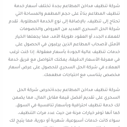
شركة تنظيف مداخن المطاعم بجدة تختلف أسعار خدمة
تنظيف المطاعم بناءً على حجم المطعم والمساحة التي
تحتاج إلى تنظيف، بالإضافة إلى نوع الخدمة المطلوبة. تقدم
شركة الحل السحري العديد من العروض والخصومات
للعملاء الجدد أو العقود طويلة الأمد، مما يجعلها الخيار
الأمثل لأصحاب المطاعم الذين يرغبون في الحصول على
خدمات تنظيف عالية الجودة بأسعار معقولة. إذا كنت ترغب
في معرفة الأسعار الدقيقة، يمكنك التواصل مع فريق خدمة
العملاء في شركة الحل السحري للحصول على عرض أسعار
مخصص يتناسب مع احتياجات مطعمك.
شركة تنظيف مداخن المطاعم بجدةتحرص شركة الحل
السحري على تقديم أفضل قيمة مقابل المال، مما يضمن
لك خدمة تنظيف احترافية وبأسعار تنافسية في السوق.
كما أنها توفر خيارات مرنة من حيث عدد مرات التنظيف،
سواء كانت خدمات أسبوعية، شهرية أو دورية، مما يتيح لك