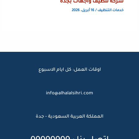
شركة تنظيف واجهات بجدة
خدمات التنظيف
/
16 أبريل، 2026
اوقات العمل: كل ايام الاسبوع
info@alhalalsihri.com
المملكة العربية السعودية - جدة