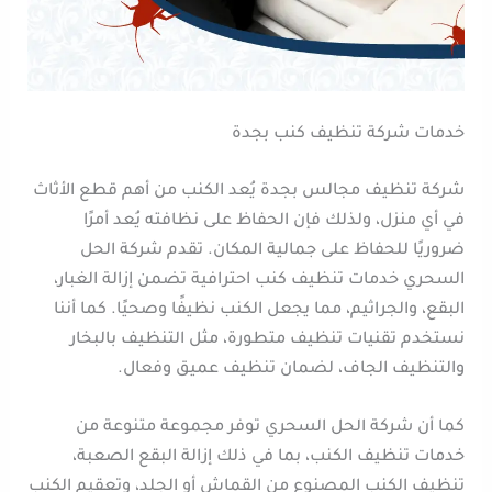
خدمات شركة تنظيف كنب بجدة
شركة تنظيف مجالس بجدة يُعد الكنب من أهم قطع الأثاث
في أي منزل، ولذلك فإن الحفاظ على نظافته يُعد أمرًا
ضروريًا للحفاظ على جمالية المكان. تقدم شركة الحل
السحري خدمات تنظيف كنب احترافية تضمن إزالة الغبار،
البقع، والجراثيم، مما يجعل الكنب نظيفًا وصحيًا. كما أننا
نستخدم تقنيات تنظيف متطورة، مثل التنظيف بالبخار
والتنظيف الجاف، لضمان تنظيف عميق وفعال.
كما أن شركة الحل السحري توفر مجموعة متنوعة من
خدمات تنظيف الكنب، بما في ذلك إزالة البقع الصعبة،
تنظيف الكنب المصنوع من القماش أو الجلد، وتعقيم الكنب