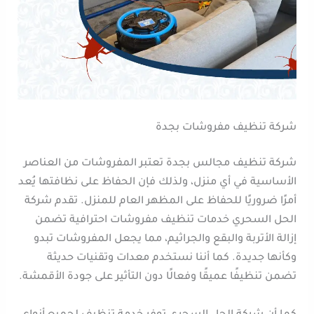
شركة تنظيف مفروشات بجدة
شركة تنظيف مجالس بجدة تعتبر المفروشات من العناصر
الأساسية في أي منزل، ولذلك فإن الحفاظ على نظافتها يُعد
أمرًا ضروريًا للحفاظ على المظهر العام للمنزل. تقدم شركة
الحل السحري خدمات تنظيف مفروشات احترافية تضمن
إزالة الأتربة والبقع والجراثيم، مما يجعل المفروشات تبدو
وكأنها جديدة. كما أننا نستخدم معدات وتقنيات حديثة
تضمن تنظيفًا عميقًا وفعالًا دون التأثير على جودة الأقمشة.