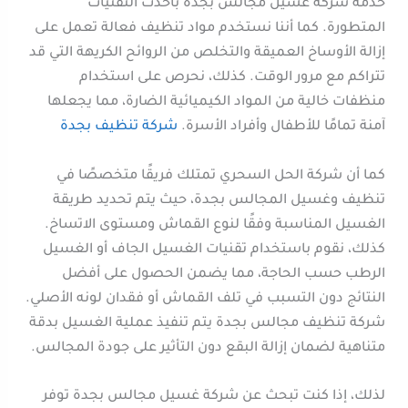
خدمة شركة غسيل مجالس بجدة بأحدث التقنيات
المتطورة. كما أننا نستخدم مواد تنظيف فعالة تعمل على
إزالة الأوساخ العميقة والتخلص من الروائح الكريهة التي قد
تتراكم مع مرور الوقت. كذلك، نحرص على استخدام
منظفات خالية من المواد الكيميائية الضارة، مما يجعلها
آمنة تمامًا للأطفال وأفراد الأسرة.
شركة تنظيف بجدة
كما أن شركة الحل السحري تمتلك فريقًا متخصصًا في
تنظيف وغسيل المجالس بجدة، حيث يتم تحديد طريقة
الغسيل المناسبة وفقًا لنوع القماش ومستوى الاتساخ.
كذلك، نقوم باستخدام تقنيات الغسيل الجاف أو الغسيل
الرطب حسب الحاجة، مما يضمن الحصول على أفضل
النتائج دون التسبب في تلف القماش أو فقدان لونه الأصلي.
شركة تنظيف مجالس بجدة يتم تنفيذ عملية الغسيل بدقة
متناهية لضمان إزالة البقع دون التأثير على جودة المجالس.
لذلك، إذا كنت تبحث عن شركة غسيل مجالس بجدة توفر