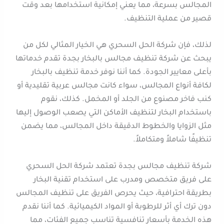
المجالس بسرعة، مما يعني إمكانية استخدامها بعد وقت
قصير من عملية التنظيف.
لذلك، فإن شركة الحل السحري هي الخيار المثالي لكل من
يبحث عن شركة تنظيف مجالس بالبخار بجدة تقدم خدماتها
بأعلى معايير الجودة. كما أننا نوفر خدمة تنظيف بالبخار
لكافة أنواع المجالس، سواء كانت مجالس عربية تقليدية أو
كنب فاخر مصنوع من الجلد أو المخمل. كذلك، نقوم
باستخدام البخار لتنظيف الأماكن التي يصعب الوصول إليها
مثل الزوايا والخطوط الدقيقة داخل المجالس، مما يضمن
تنظيفًا شاملاً ومتكاملاً.
شركة تنظيف مجالس بجدة تعتمد شركة الحل السحري
على فريق متخصص ومدرب على استخدام تقنية البخار
بطريقة احترافية، حيث يحرص الفريق على تنظيف المجالس
دون ترك أي أثر للرطوبة أو المواد الكيميائية. كما أننا نقدم
هذه الخدمة بأسعار تنافسية تناسب جميع الفئات، مما