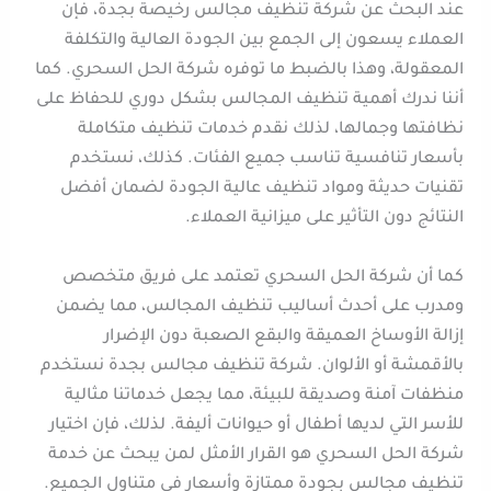
عند البحث عن شركة تنظيف مجالس رخيصة بجدة، فإن
العملاء يسعون إلى الجمع بين الجودة العالية والتكلفة
المعقولة، وهذا بالضبط ما توفره شركة الحل السحري. كما
أننا ندرك أهمية تنظيف المجالس بشكل دوري للحفاظ على
نظافتها وجمالها، لذلك نقدم خدمات تنظيف متكاملة
بأسعار تنافسية تناسب جميع الفئات. كذلك، نستخدم
تقنيات حديثة ومواد تنظيف عالية الجودة لضمان أفضل
النتائج دون التأثير على ميزانية العملاء.
كما أن شركة الحل السحري تعتمد على فريق متخصص
ومدرب على أحدث أساليب تنظيف المجالس، مما يضمن
إزالة الأوساخ العميقة والبقع الصعبة دون الإضرار
بالأقمشة أو الألوان. شركة تنظيف مجالس بجدة نستخدم
منظفات آمنة وصديقة للبيئة، مما يجعل خدماتنا مثالية
للأسر التي لديها أطفال أو حيوانات أليفة. لذلك، فإن اختيار
شركة الحل السحري هو القرار الأمثل لمن يبحث عن خدمة
تنظيف مجالس بجودة ممتازة وأسعار في متناول الجميع.