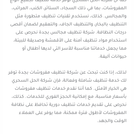
كما أن شركة الحل السحري توفر خدمة تنظيف لجميع أنواع
المفروشات، بما في ذلك السجاد، الستائر، الكنب، المراتب،
والمجالس. كذلك، نستخدم تقنيات تنظيف متطورة مثل
التنظيف بالبخار، والتنظيف الجاف، والتعقيم لضمان أقصى
درجات النظافة. شركة تنظيف مجالس بجدة نحرص على
استخدام مواد تنظيف آمنة على الأقمشة وصديقة للبيئة،
مما يجعل خدماتنا مناسبة للأسر التي لديها أطفال أو
حيوانات أليفة.
لذلك، إذا كنت تبحث عن شركة تنظيف مفروشات بجدة توفر
لك خدمة تنظيف شاملة وفعالة، فإن شركة الحل السحري
هي الخيار الأمثل. كما أننا نقدم خدمات تنظيف مفروشات
بأسعار مناسبة، مع إمكانية الحجز الفوري للخدمات. كذلك،
نحرص على تقديم خدمات تنظيف دورية تحافظ على نظافة
المفروشات لأطول فترة ممكنة، مما يوفر على العملاء
الوقت والجهد.