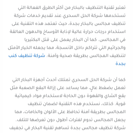
تعتبر تقنية التنظيف بالبخار من أكثر الطرق الفعالة التي
تستخدمها شركة الحل السحري عند تقديم خدمات شركة
تنظيف مجالس بالبخار بجدة، حيث تعتمد هذه التقنية على
استخدام درجات حرارة عالية لإذابة الأوساخ والدهون العالقة
في المجالس. كما أن البخار يعمل على قتل البكتيريا
والجراثيم التي تتراكم داخل الأنسجة، مما يجعله الخيار الأمثل
لتنظيف المجالس بطريقة صحية وآمنة.
شركة تنظيف كنب
بجدة
كما أن شركة الحل السحري تمتلك أحدث أجهزة البخار التي
تعمل بضغط عالٍ، مما يساعد على إزالة البقع الصعبة مثل
بقع الشاي والقهوة دون الحاجة لاستخدام مواد كيميائية
قوية. كذلك، نستخدم هذه التقنية لضمان تنظيف
المجالس بطريقة آمنة تحافظ على الألوان والخامات، مما
يجعل المجالس تدوم لفترات أطول دون تعرضها للتلف.
شركة تنظيف مجالس بجدة تساهم تقنية البخار في تجفيف