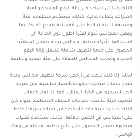
كما أن شركة الحل السحري تعتمد على أحدث معدات
التنظيف التي تساعد في إزالة البقع العميقة والغبار
المتراكم بكفاءة عالية. كذلك، نستخدم منظفات آمنة
وصديقة للبيئة تحافظ على الأقمشة وتمنع تآكلها، مما
يجعل المجالس تدوم لفترة أطول دون الحاجة إلى
استبدالها. شركة تنظيف مجالس بجدة نضمن لعملائنا
الحصول على خدمة تنظيف شاملة تشمل إزالة البقع
العنيدة وتعقيم المجالس للحفاظ على بيئة صحية ونظيفة.
لذلك، إذا كنت تبحث عن أرخص شركة تنظيف مجالس بجدة
تقدم خدمات تنظيف موثوقة بأسعار مناسبة، فإن شركة
الحل السحري هي الخيار المثالي. كما أننا نوفر خدمات
تنظيف مرنة تناسب احتياجات العملاء المختلفة، سواء كان
التنظيف لمناسبة خاصة أو كجزء من صيانة دورية للحفاظ
على المجالس في أفضل حالاتها. كذلك، نستخدم تقنيات
متطورة تضمن الحصول على نتائج تنظيف مذهلة في وقت
قياسي.