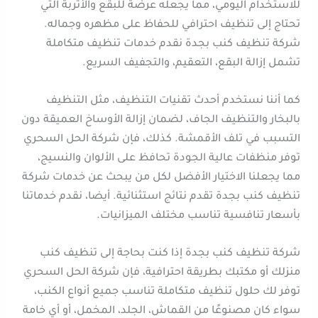
للاستخدام اليومي، مما يجعله عرضة للبقع والأتربة التي
تحتاج إلى تنظيف احترافي للحفاظ على مظهره وجماله.
شركة تنظيف كنب بجدة نقدم خدمات تنظيف متكاملة
تشمل إزالة البقع، التعقيم، والتجفيف السريع.
كما أننا نستخدم أحدث تقنيات التنظيف، مثل التنظيف
بالبخار والتنظيف الجاف، لضمان إزالة الأوساخ العميقة دون
التسبب في تلف الأقمشة. كذلك، فإن شركة الحل السحري
توفر منظفات عالية الجودة تحافظ على الألوان والنسيج،
مما يجعلنا الاختيار الأفضل لكل من يبحث عن خدمات شركة
تنظيف كنب بجدة تقدم نتائج استثنائية. أيضا، نقدم خدماتنا
بأسعار تنافسية تناسب مختلف الميزانيات.
شركة تنظيف كنب بجدة إذا كنت بحاجة إلى تنظيف كنب
منزلك أو مكتبك بطريقة احترافية، فإن شركة الحل السحري
توفر لك حلول تنظيف متكاملة تناسب جميع أنواع الكنب،
سواء كان مصنوعًا من القماش، الجلد، المخمل، أو أي خامة