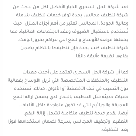
تعد شركة الحل السحري الخيار الأفضل لكل من يبحث عن
شركة تنظيف مجالس بجدة توفر خدمات تنظيف شاملة
وعالية الجودة. المجالس تعتبر من أهم أجزاء المنزل، حيث
تُستخدم لاستقبال الضيوف وعقد الاجتماعات العائلية، مما
يجعلها عرضة للأوساخ والبقع التي تتراكم بمرور الوقت.
شركة تنظيف كنب بجدة فإن تنظيفها بانتظام يضمن
بقاءها نظيفة وأنيقة دائمًا.
كما أن شركة الحل السحري تعتمد على أحدث معدات
التنظيف والمنظفات المتخصصة التي تزيل الأوساخ بفعالية
دون التسبب في تلف الأقمشة أو الألوان. كذلك، نستخدم
تقنيات حديثة مثل التنظيف بالبخار الذي يضمن إزالة البقع
العميقة والجراثيم التي قد تكون متواجدة داخل الألياف.
أيضا، نقدم خدمة تنظيف متكاملة تشمل إزالة البقع،
التعقيم، وتجفيف المجالس بسرعة لضمان استخدامها فورًا
بعد التنظيف.