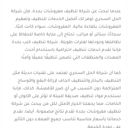
عندما تبحث عن شركة تنظيف مفروشات بجدة، فإن شركة
الحل السحري توفر لك أفضل الخدمات لتنظيف وتعقيم
المفروشات بكفاءة عالية. المفروشات، سواء كانت كنبًا،
سجادًا، ستائر، أو مراتب، تحتاج إلى عناية خاصة للحفاظ على
نظافتها وجودتها لفترات طويلة. شركة تنظيف كنب بجدة
فإننا نقدم خدمات تنظيف احترافية باستخدام أحدث
المعدات والمنظفات التي تضمن تنظيفًا عميقًا وآمنًا.
كما أن شركة الحل السحري تعتمد على تقنيات حديثة مثل
التنظيف بالبخار والتنظيف الجاف لإزالة البقع والأوساخ
المتراكمة دون التسبب في أي ضرر للأقمشة. كذلك، فإننا
نستخدم مواد تنظيف صديقة للبيئة لا تؤثر على الألوان أو
الخامات، مما يجعلنا الخيار الأمثل لكل من يبحث عن شركة
تنظيف مفروشات بجدة تقدم نتائج مضمونة. أيضا، نقدم
خدماتنا بأسعار مناسبة تناسب جميع العملاء دون التأثير
على جودة الخدمة.