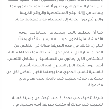
باستخدام أحدث أجهزة البخار المتطورة. هذه التقنية تعتمد
على البخار الساخن الذي يخترق ألياف الأقمشة بعمق، مما
يساعد في إزالة البقع المستعصية والروائح الكريهة
والجراثيم دون الحاجة إلى استخدام مواد كيميائية قوية.
كما أن التنظيف بالبخار يساعد في الحفاظ على جودة
الأقمشة لفترة أطول، حيث إنه لا يسبب تلفًا أو بهتانًا
للألوان. كذلك، فإن هذه الطريقة فعالة في التخلص من
العث والغبار الذي يتراكم داخل الأنسجة، مما يجعلها مثالية
للأشخاص الذين يعانون من الحساسية أو مشاكل التنفس.
أيضا، توفر شركة الحل السحري هذه الخدمة بأسعار
تنافسية تناسب الجميع، مما يجعلها الخيار الأفضل لكل من
يبحث عن شركة تنظيف كنب بالبخار بجدة تقدم نتائج
مضمونة.
شركة تنظيف كنب بجدة إذا كنت تبحث عن وسيلة فعالة
لتنظيف كنب منزلك أو مكتبك بطريقة آمنة وصحية، فإن