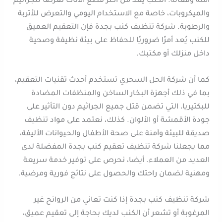
آمنة وفعالة. الكنب يُعد من أكثر قطع الأثاث تعرضًا للجراثيم
والميكروبات، خاصة مع الاستخدام اليومي والتعرض للأتربة
والرطوبة. شركة تنظيف كنب بجدة فإن التعقيم العميق
للكنب يُعد أمرًا ضروريًا للحفاظ على بيئة نظيفة وصحية
داخل منزلك أو مكتبك.
كما أن شركة الحل السحري تستخدم أحدث تقنيات التعقيم،
بما في ذلك أجهزة البخار الساخن والمنظفات المضادة
للبكتيريا، التي تضمن قتل جميع الجراثيم دون التأثير على
جودة الأقمشة أو الألوان. كذلك، نعتمد على مواد تنظيف
صديقة للبيئة وآمنة على صحة الأطفال والحيوانات الأليفة،
مما يجعلنا شركة تنظيف تعقيم كنب بجدة المفضلة لدى
العديد من العملاء. أيضا، نحرص على توفير خدمة سريعة
ومهنية لضمان راحتك والحصول على نتائج فورية ومرضية.
شركة تنظيف كنب بجدة إذا كنت تعاني من الروائح غير
المرغوبة أو تشعر أن الكنب لديك بحاجة إلى تعقيم عميق،