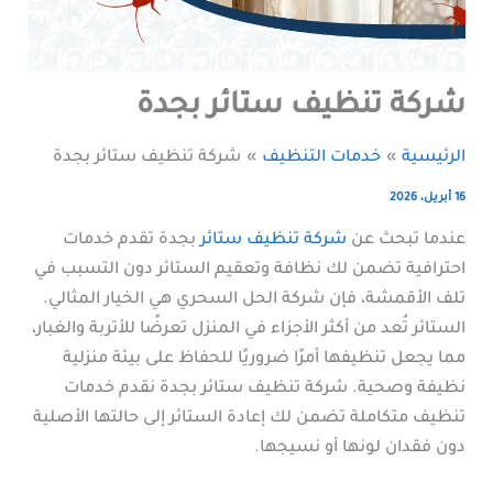
شركة تنظيف ستائر بجدة
الرئيسية
خدمات التنظيف
شركة تنظيف ستائر بجدة
16 أبريل، 2026
عندما تبحث عن
شركة تنظيف ستائر
بجدة تقدم خدمات
احترافية تضمن لك نظافة وتعقيم الستائر دون التسبب في
تلف الأقمشة، فإن شركة الحل السحري هي الخيار المثالي.
الستائر تُعد من أكثر الأجزاء في المنزل تعرضًا للأتربة والغبار،
مما يجعل تنظيفها أمرًا ضروريًا للحفاظ على بيئة منزلية
نظيفة وصحية. شركة تنظيف ستائر بجدة نقدم خدمات
تنظيف متكاملة تضمن لك إعادة الستائر إلى حالتها الأصلية
دون فقدان لونها أو نسيجها.