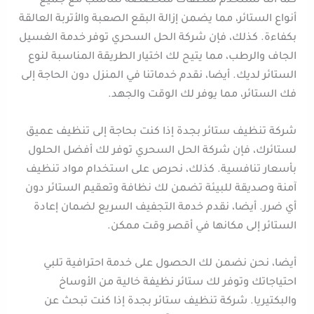
كما أننا نستخدم منظفات متخصصة تتناسب مع جميع
أنواع الستائر، مما يضمن إزالة البقع الصعبة والأتربة العالقة
بكفاءة. كذلك، فإن شركة الحل السحري توفر خدمة الغسيل
الجاف والرطب، مما يتيح لك اختيار الطريقة المناسبة لنوع
الستائر لديك. أيضا، نقدم خدماتنا في المنزل دون الحاجة إلى
فك الستائر، مما يوفر لك الوقت والجهد.
شركة تنظيف ستائر بجدة إذا كنت بحاجة إلى تنظيف عميق
لستائرك، فإن شركة الحل السحري توفر لك أفضل الحلول
بأسعار تنافسية. كذلك، نحرص على استخدام مواد تنظيف
آمنة وصديقة للبيئة تضمن لك نظافة وتعقيم الستائر دون
أي ضرر. أيضا، نقدم خدمة التجفيف السريع لضمان إعادة
الستائر إلى مكانها في أقصر وقت ممكن.
أيضا، نحن نضمن لك الحصول على خدمة احترافية تلبي
احتياجاتك وتوفر لك ستائر نظيفة خالية من الأوساخ
والبكتيريا. شركة تنظيف ستائر بجدة إذا كنت تبحث عن