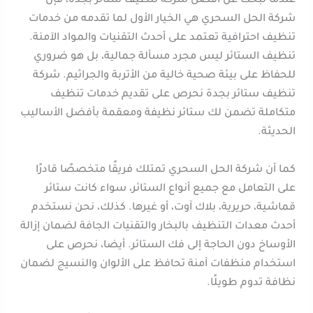
عندما تبحث عن أفضل شركة تنظيف ستائر بجدة، فإن
شركة الحل السحري هي الخيار الأول لما تقدمه من خدمات
تنظيف احترافية تعتمد على أحدث التقنيات والمواد الآمنة.
تنظيف الستائر ليس مجرد مسألة جمالية، بل هو ضروري
للحفاظ على بيئة صحية خالية من الأتربة والجراثيم. شركة
تنظيف ستائر بجدة نحرص على تقديم خدمات تنظيف
متكاملة تضمن لك ستائر نظيفة ومعقمة بأفضل الأساليب
الحديثة.
كما أن شركة الحل السحري تمتلك فريقًا متخصصًا قادرًا
على التعامل مع جميع أنواع الستائر، سواء كانت ستائر
قماشية، حريرية، بلاك آوت، أو غيرها. كذلك، نحن نستخدم
أحدث معدات التنظيف بالبخار والتقنيات الجافة لضمان إزالة
الأوساخ دون الحاجة إلى فك الستائر. أيضا، نحرص على
استخدام منظفات آمنة تحافظ على الألوان والنسيج لضمان
نظافة تدوم طويلًا.