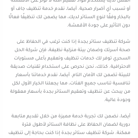
العمل لدينا يستخدم مواد تعقيم آمنة لا تؤثر على الأقمشة
أو تسبب أي أضرار صحية. أيضا، نقدم خدمة تنظيف جاف أو
بالبخار وفقًا لنوع الستائر لديك، مما يضمن لك تنظيفًا فعالًا
دون التأثير على جودة الأقمشة.
شركة تنظيف ستائر بجدة إذا كنت ترغب في الحفاظ على
صحة أسرتك وضمان بيئة منزلية نظيفة، فإن شركة الحل
السحري توفر لك خدمات تنظيف وتعقيم بأعلى مستويات
الاحترافية. كذلك، نحن نحرص على استخدام تقنيات صديقة
للبيئة تضمن لك الأمان التام. أيضا، نقدم خدماتنا بأسعار
تنافسية تناسب جميع الفئات، مما يجعلنا الخيار الأول لكل
من يبحث عن تنظيف وتعقيم الستائر بجدة بأسعار معقولة
وجودة عالية.
أيضا، نضمن لك تجربة خدمة مميزة من خلال تقديم متابعة
دورية لضمان الحفاظ على نظافة الستائر لأطول فترة
ممكنة. شركة تنظيف ستائر بجدة إذا كنت بحاجة إلى تنظيف