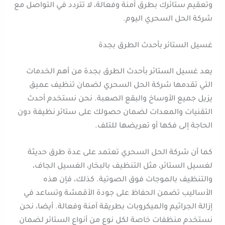
وتعقيم ستائرك بطرق آمنة وفعالة، لا تتردد في التواصل مع
شركة الحل السحري اليوم.
غسيل الستائر بأحدث الطرق بجدة
يعد غسيل الستائر بأحدث الطرق بجدة من أهم الخدمات
التي تقدمها شركة الحل السحري لضمان تنظيف عميق
يزيل جميع الأوساخ والبقع الصعبة. نحن نستخدم أحدث
التقنيات والمعدات لضمان حصولك على ستائر نظيفة دون
الحاجة إلى فكها أو تعريضها للتلف.
كما أن شركة الحل السحري تعتمد على عدة طرق حديثة
لغسيل الستائر، مثل التنظيف بالبخار، الغسيل الجاف،
والتنظيف بالموجات فوق الصوتية. كذلك، فإن هذه
الأساليب تضمن الحفاظ على جودة الأقمشة وتساعد في
إزالة الجراثيم والميكروبات بطريقة آمنة وفعالة. أيضا، نحن
نستخدم منظفات خاصة لكل نوع من أنواع الستائر لضمان