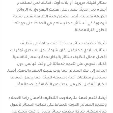
ستائر ثقيلة، حريرية، أو بلاك آوت. كذلك، نحن نستخدم
أجهزة بخار حديثة تعمل على تفتيت البقع وإزالة الروائح
الكريهة بفعالية. أيضا، تضمن هذه الطريقة تقليل نسبة
الرطوبة في الستائر، مما يساهم في الحفاظ على جودتها
لأطول فترة ممكنة.
شركة تنظيف ستائر بجدة إذا كنت بحاجة إلى تنظيف
ستائرك بأيدي محترفين، فإن شركة الحل السحري توفر لك
أفضل عمال تنظيف ستائر بالبخار بجدة بأسعار تنافسية.
كذلك، نحرص على تقديم خدماتنا في وقت قياسي دون
الحاجة إلى فك الستائر، مما يوفر عليك الجهد والوقت. أيضا،
نستخدم منظفات آمنة وصديقة للبيئة، مما يجعل خدماتنا
الخيار الأفضل لكل من يبحث عن النظافة والصحة معًا.
أيضا، نقدم خدمة متابعة بعد التنظيف لضمان رضا العملاء
وتقديم النصائح اللازمة للحفاظ على نظافة الستائر لأطول
فترة ممكنة. شركة تنظيف ستائر بجدة إذا كنت تبحث عن