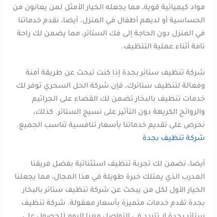
مواد كيميائية قوية، مما يجعله الخيار الأمثل لمن يعانون من
الحساسية أو لديهم أطفال في المنزل. أيضا، نقدم خدماتنا
في المنزل دون الحاجة إلى فك الستائر، مما يضمن لك راحة
تامة أثناء عملية التنظيف.
شركة تنظيف ستائر بجدة إذا كنت تبحث عن طريقة آمنة
وفعالة لتنظيف ستائرك، فإن شركة الحل السحري توفر لك
خدمات تنظيف بالبخار تضمن لك القضاء على الجراثيم
والروائح الكريهة دون التأثير على نسيج الستائر. كذلك،
نحرص على تقديم خدماتنا بأسعار تنافسية تناسب الجميع.
شركة تنظيف بجدة
أيضا، نضمن لك تجربة تنظيف استثنائية بفضل فريقنا
المدرب الذي يمتلك خبرة طويلة في هذا المجال، مما يجعلنا
الخيار الأول لكل من يبحث عن شركة تنظيف ستائر بالبخار
بجدة تقدم خدمات متميزة بأسعار معقولة. شركة تنظيف
ستائر بجدة لا تتردد في التواصل معنا اليوم للحصول على