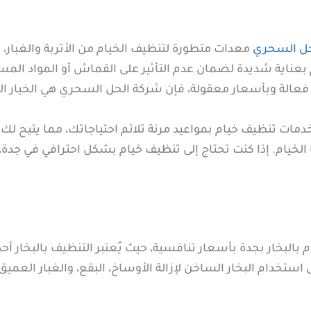
حل السحري
معدات متطورة لتنظيف الخيام من الأتربة والغبار، با
 بعناية شديدة لضمان عدم التأثير على القماش أو المواد الم
عالة وبأسعار معقولة، فإن شركة الحل السحري هي الخيار ال
ت تنظيف خيام بمواعيد مرنة تلائم احتياجاتك، مما يتيح لك ت
 الخيام. إذا كنت تحتاج إلى تنظيف خيام بشكل احترافي في جد
لبخار بجدة بأسعار تنافسية، حيث يُعتبر التنظيف بالبخار أحد
تخدام البخار الساخن لإزالة الأوساخ، البقع، والغبار العميق 