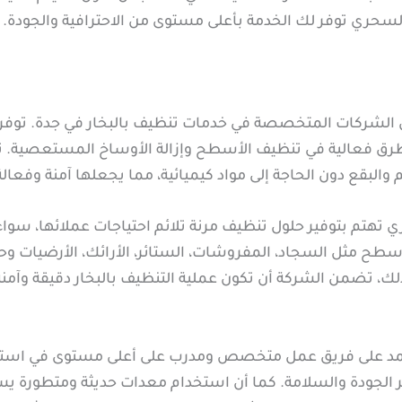
لسحري توفر لك الخدمة بأعلى مستوى من الاحترافية والجودة.
الشركات المتخصصة في خدمات تنظيف بالبخار في جدة. توفر
 الطرق فعالية في تنظيف الأسطح وإزالة الأوساخ المستعصية. تع
 والبقع دون الحاجة إلى مواد كيميائية، مما يجعلها آمنة وفعا
تم بتوفير حلول تنظيف مرنة تلائم احتياجات عملائها، سواء كا
 مثل السجاد، المفروشات، الستائر، الأرائك، الأرضيات وحت
ذلك، تضمن الشركة أن تكون عملية التنظيف بالبخار دقيقة وآم
تمد على فريق عمل متخصص ومدرب على أعلى مستوى في استخدا
يير الجودة والسلامة. كما أن استخدام معدات حديثة ومتطورة