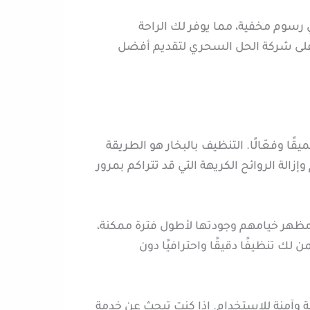
سوم مخفية، مما يوفر لك الراحة
د على شركة الحل السحري لتقديم أفضل
ا وفعّالًا. التنظيف بالبخار هو الطريقة
الة الروائح الكريهة التي قد تتراكم بمرور
 مظهر خيامهم وجودتها لأطول فترة ممكنة،
لك تنظيفًا دقيقًا واحترافيًا دون
فة وآمنة للاستخدام. إذا كنت تبحث عن خدمة