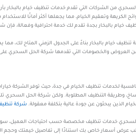
لسحري من الشركات التي تقدم خدمات تنظيف خيام بالبخار بأ
وائح الكريهة وتعقيم الخيام، مما يجعلها أكثر أمانًا للاستخدا
ف خيام بالبخار بجدة تقدم لك خدمة احترافية وفعالة، فإن شر
نظيف خيام بالبخار بناءً على الجدول الزمني المتاح لك، مما
من العروض والخصومات التي تقدمها شركة الحل السحري على ه
افسية لخدمات تنظيف الخيام في جدة، حيث توفر الشركة خيارا
تساخ، وطريقة التنظيف المطلوبة. ولكن شركة الحل السحري تل
لخيام الذين يبحثون عن جودة عالية بتكلفة معقولة.
شركة تنظيف
لسحري خدمات تنظيف مخصصة حسب احتياجات العميل، سواء كا
ب عرض أسعار خاص بك استنادًا إلى تفاصيل خيمتك وحجم ال