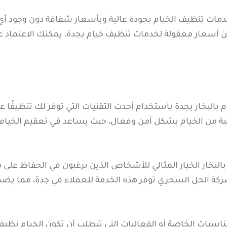
ت تنظيف الخيام بجودة عالية وبأسعار شفافة دون وجود أي ر
ث عن أسعار معقولة لخدمات تنظيف خيام بجدة، يمكنك الاعتما
بخار بجدة باستخدام أحدث التقنيات التي توفر لك تنظيفًا عميقً
بة من الخيام بشكل آمن وفعال، حيث يساعد في تعقيم الخيام وإز
البخار الخيار المثالي للأشخاص الذين يرغبون في الحفاظ على
 شركة الحل السحري توفر هذه الخدمة للعملاء في جدة، مما يضمن 
مناسبات الخاصة أو الفعاليات التي تتطلب أن تكون الخيام نظي